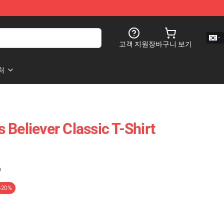
고객 지원
장바구니 보기
처
Believer Classic T-Shirt
)
-20%