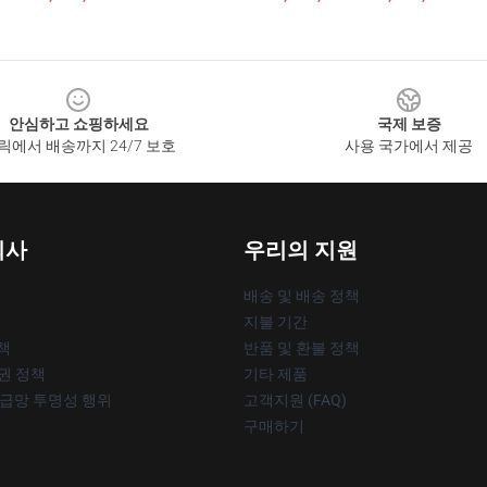
안심하고 쇼핑하세요
국제 보증
릭에서 배송까지 24/7 보호
사용 국가에서 제공
회사
우리의 지원
배송 및 배송 정책
지불 기간
책
반품 및 환불 정책
작권 정책
기타 제품
공급망 투명성 행위
고객지원 (FAQ)
구매하기