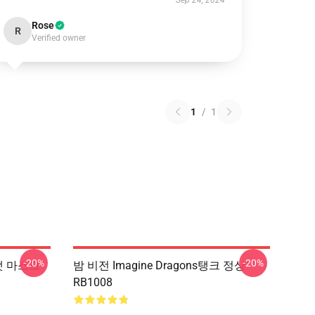
Sep 24, 2024
Rose
R
Verified owner
1
/
1
-20%
-20%
플랫 마스크
밤 비전 Imagine Dragons탱크 정상
RB1008