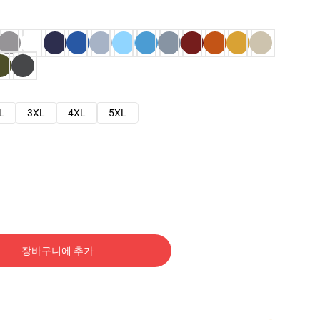
L
3XL
4XL
5XL
장바구니에 추가