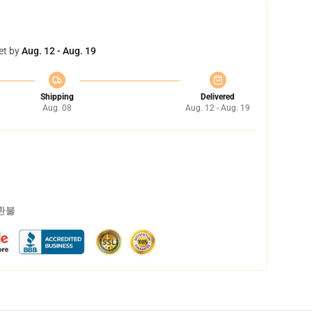
et by
Aug. 12 - Aug. 19
Shipping
Delivered
Aug. 08
Aug. 12 - Aug. 19
 환불