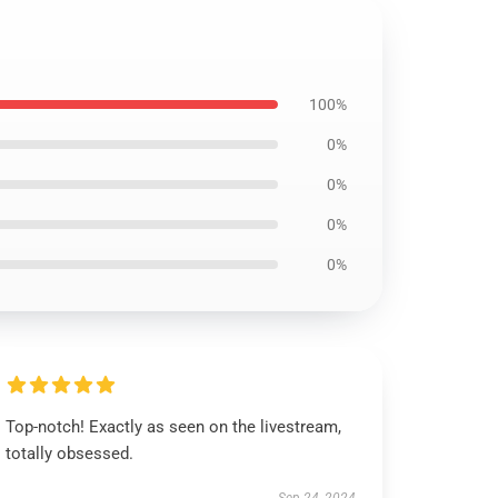
100%
0%
0%
0%
0%
Top-notch! Exactly as seen on the livestream,
totally obsessed.