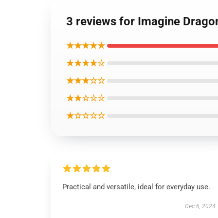
3 reviews for Imagine Dragon
★★★★★
★★★★☆
★★★☆☆
★★☆☆☆
★☆☆☆☆
Practical and versatile, ideal for everyday use.
Dec 6, 2024