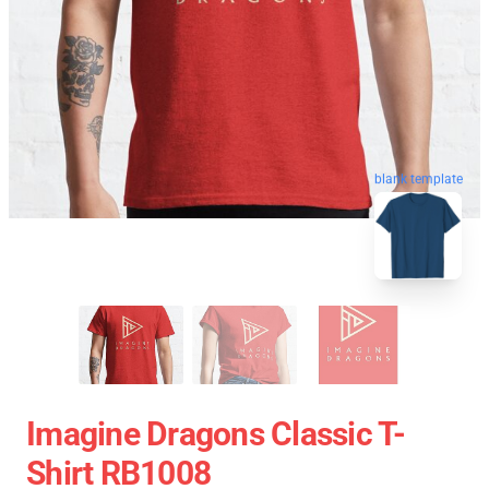
blank template
Imagine Dragons Classic T-
Shirt RB1008