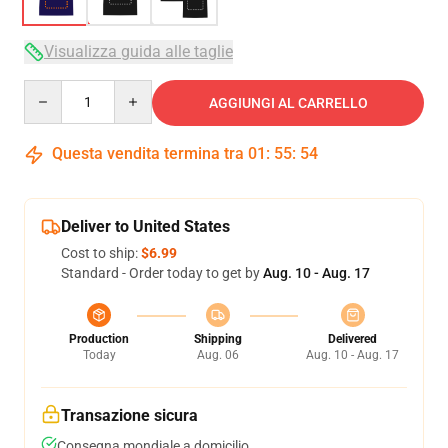
Visualizza guida alle taglie
Quantity
AGGIUNGI AL CARRELLO
Questa vendita termina tra
01
:
55
:
54
Deliver to United States
Cost to ship:
$6.99
Standard - Order today to get by
Aug. 10 - Aug. 17
Production
Shipping
Delivered
Today
Aug. 06
Aug. 10 - Aug. 17
Transazione sicura
Consegna mondiale a domicilio