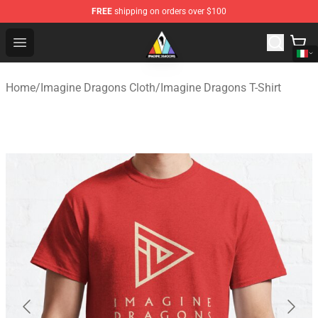
FREE
shipping on orders over $100
Imagine Dragons Store - Official Imagine Dragons Merc
Open menu
Home
/
Imagine Dragons Cloth
/
Imagine Dragons T-Shirt