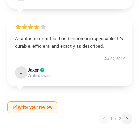
A fantastic item that has become indispensable. It’s
durable, efficient, and exactly as described.
Oct 29, 2024
Jaxon
J
Verified owner
Write your review
1
/
2