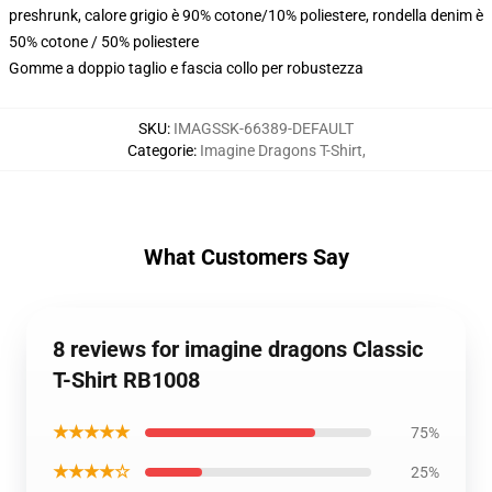
preshrunk, calore grigio è 90% cotone/10% poliestere, rondella denim è
50% cotone / 50% poliestere
Gomme a doppio taglio e fascia collo per robustezza
SKU
:
IMAGSSK-66389-DEFAULT
Categorie
:
Imagine Dragons T-Shirt
,
What Customers Say
8 reviews for imagine dragons Classic
T-Shirt RB1008
★★★★★
75%
★★★★☆
25%