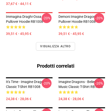
37,67 € - 44,11 €
Immagina Draghi-Ossa
Demoni Imagine Dragons
-20%
-20%
Pullover Hoodie RB1008
Pullover Hoodie RB1008
39,51 € - 45,95 €
39,51 € - 45,95 €
VISUALIZZA ALTRO
Prodotti correlati
It's Time - Imagine Dragons
Imagine Dragons - Believer
-20%
-20%
Classic T-Shirt RB1008
Music Classic T-Shirt RB1008
24,38 € - 28,06 €
24,38 € - 28,06 €