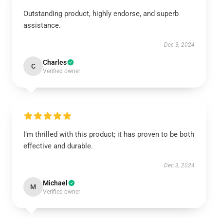
Outstanding product, highly endorse, and superb
assistance.
Dec 3, 2024
Charles
C
Verified owner
I’m thrilled with this product; it has proven to be both
effective and durable.
Dec 3, 2024
Michael
M
Verified owner