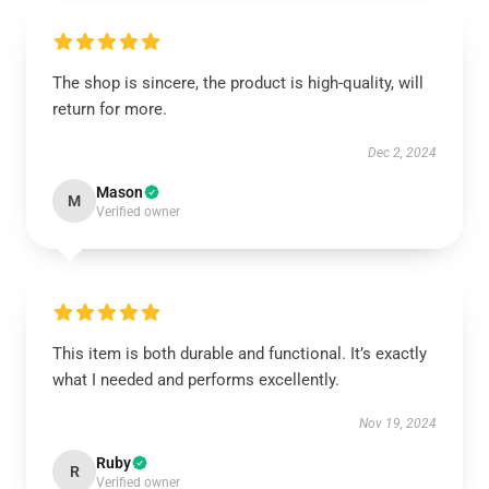
The shop is sincere, the product is high-quality, will
return for more.
Dec 2, 2024
Mason
M
Verified owner
This item is both durable and functional. It’s exactly
what I needed and performs excellently.
Nov 19, 2024
Ruby
R
Verified owner