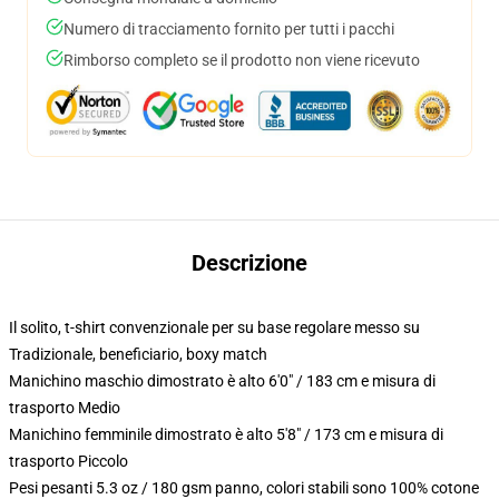
Numero di tracciamento fornito per tutti i pacchi
Rimborso completo se il prodotto non viene ricevuto
Descrizione
Il solito, t-shirt convenzionale per su base regolare messo su
Tradizionale, beneficiario, boxy match
Manichino maschio dimostrato è alto 6'0" / 183 cm e misura di
trasporto Medio
Manichino femminile dimostrato è alto 5'8" / 173 cm e misura di
trasporto Piccolo
Pesi pesanti 5.3 oz / 180 gsm panno, colori stabili sono 100% cotone