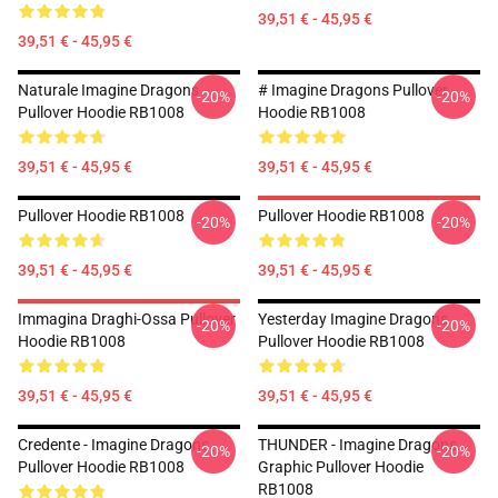
39,51 € - 45,95 €
39,51 € - 45,95 €
Naturale Imagine Dragons
# Imagine Dragons Pullover
-20%
-20%
Pullover Hoodie RB1008
Hoodie RB1008
39,51 € - 45,95 €
39,51 € - 45,95 €
Pullover Hoodie RB1008
Pullover Hoodie RB1008
-20%
-20%
39,51 € - 45,95 €
39,51 € - 45,95 €
Immagina Draghi-Ossa Pullover
Yesterday Imagine Dragons
-20%
-20%
Hoodie RB1008
Pullover Hoodie RB1008
39,51 € - 45,95 €
39,51 € - 45,95 €
Credente - Imagine Dragons
THUNDER - Imagine Dragons
-20%
-20%
Pullover Hoodie RB1008
Graphic Pullover Hoodie
RB1008