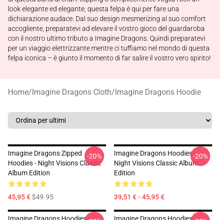
look elegante ed elegante, questa felpa è qui per fare una
dichiarazione audace. Dal suo design mesmerizing al suo comfort
accogliente, preparatevi ad elevare il vostro gioco del guardaroba
con il nostro ultimo tributo a Imagine Dragons. Quindi preparatevi
per un viaggio elettrizzante mentre ci tuffiamo nel mondo di questa
felpa iconica – è giunto il momento di far salire il vostro vero spirito!
Home
/
Imagine Dragons Cloth
/
Imagine Dragons Hoodie
Imagine Dragons Zipped
Imagine Dragons Hoodies -
-20%
-20%
Hoodies - Night Visions Classic
Night Visions Classic Album
Album Edition
Edition
45,95 €
$49.95
39,51 € - 45,95 €
Imagine Dragons Hoodies -
Imagine Dragons Hoodies -