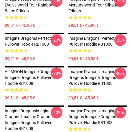
-20%
-20%
Evolve World Tour Rainbow
Mercury World Tour Silhouette
Beam Edition
Edition
39,51 € - 45,95 €
39,51 € - 45,95 €
Imagine Dragons| Perfect Gift
Imagine Dragons| Perfect Gift
-20%
-20%
Pullover Hoodie RB1008
Pullover Hoodie RB1008
39,51 € - 45,95 €
39,51 € - 45,95 €
AL MOON Imagine Dragons
Imagine Dragons Imagine
-20%
-20%
Imagine Dragons Pullover
Dragons Imagine Dragons
Hoodie RB1008
Pullover Hoodie RB1008
39,51 € - 45,95 €
39,51 € - 45,95 €
Imagine Dragonsimagine
Imagine Dragons Imagine
-20%
-20%
Dragons Imagine Dragons
Dragons Imagine Dragons
Imagine Dragons Pullover
Pullover Hoodie RB1008
Hoodie RB1008