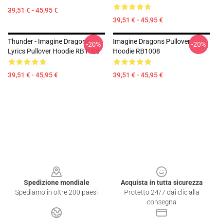
39,51 € - 45,95 €
39,51 € - 45,95 €
Thunder - Imagine Dragons
Imagine Dragons Pullover
-20%
-20%
Lyrics Pullover Hoodie RB1008
Hoodie RB1008
39,51 € - 45,95 €
39,51 € - 45,95 €
Footer
Spedizione mondiale
Acquista in tutta sicurezza
Spediamo in oltre 200 paesi
Protetto 24/7 dai clic alla
consegna