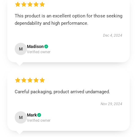
This product is an excellent option for those seeking
dependability and high performance.
Dec 4, 2024
Madison
M
Verified owner
Careful packaging, product arrived undamaged.
Nov 29, 2024
Mark
M
Verified owner