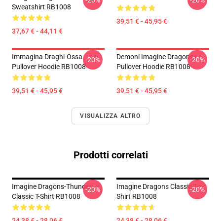
-20%
-20%
Sweatshirt RB1008
39,51 € - 45,95 €
37,67 € - 44,11 €
Immagina Draghi-Ossa
Demoni Imagine Dragons
-20%
-20%
Pullover Hoodie RB1008
Pullover Hoodie RB1008
39,51 € - 45,95 €
39,51 € - 45,95 €
VISUALIZZA ALTRO
Prodotti correlati
Imagine Dragons-Thunder
Imagine Dragons Classic T-
-20%
-20%
Classic T-Shirt RB1008
Shirt RB1008
24,38 € - 28,06 €
24,38 € - 28,06 €