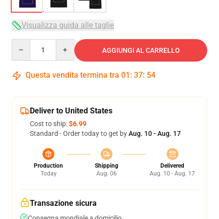
Visualizza guida alle taglie
Quantity
AGGIUNGI AL CARRELLO
Questa vendita termina tra
01
:
37
:
54
Deliver to United States
Cost to ship:
$6.99
Standard - Order today to get by
Aug. 10 - Aug. 17
Production
Shipping
Delivered
Today
Aug. 06
Aug. 10 - Aug. 17
Transazione sicura
Consegna mondiale a domicilio