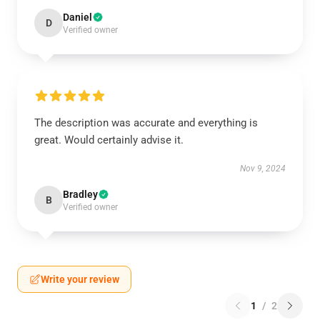
Daniel
D
Verified owner
The description was accurate and everything is
great. Would certainly advise it.
Nov 9, 2024
Bradley
B
Verified owner
Write your review
1
/
2