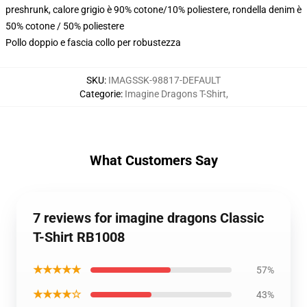
preshrunk, calore grigio è 90% cotone/10% poliestere, rondella denim è
50% cotone / 50% poliestere
Pollo doppio e fascia collo per robustezza
SKU
:
IMAGSSK-98817-DEFAULT
Categorie
:
Imagine Dragons T-Shirt
,
What Customers Say
7 reviews for imagine dragons Classic
T-Shirt RB1008
★★★★★
57%
★★★★☆
43%