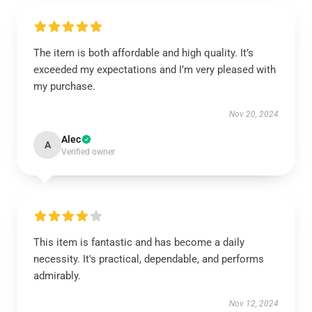
The item is both affordable and high quality. It’s
exceeded my expectations and I’m very pleased with
my purchase.
Nov 20, 2024
Alec
A
Verified owner
This item is fantastic and has become a daily
necessity. It's practical, dependable, and performs
admirably.
Nov 12, 2024