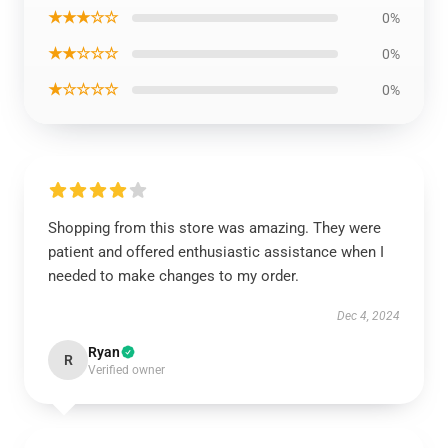
★★★☆☆
0%
★★☆☆☆
0%
★☆☆☆☆
0%
Shopping from this store was amazing. They were
patient and offered enthusiastic assistance when I
needed to make changes to my order.
Dec 4, 2024
Ryan
R
Verified owner