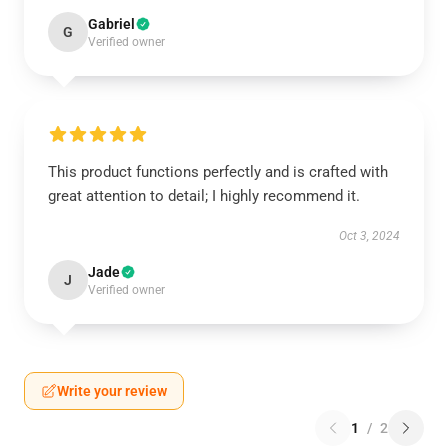
Gabriel
G
Verified owner
This product functions perfectly and is crafted with
great attention to detail; I highly recommend it.
Oct 3, 2024
Jade
J
Verified owner
Write your review
1
/
2