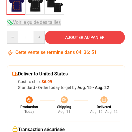
Voir le guide des tailles
Quantity
AJOUTER AU PANIER
Cette vente se termine dans
04
:
36
:
50
Deliver to United States
Cost to ship:
$6.99
Standard - Order today to get by
Aug. 15 - Aug. 22
Production
Shipping
Delivered
Today
Aug. 11
Aug. 15 - Aug. 22
Transaction sécurisée