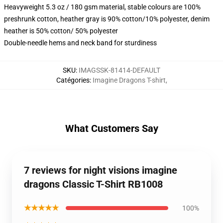
Heavyweight 5.3 oz / 180 gsm material, stable colours are 100%
preshrunk cotton, heather gray is 90% cotton/10% polyester, denim
heather is 50% cotton/ 50% polyester
Double-needle hems and neck band for sturdiness
SKU
:
IMAGSSK-81414-DEFAULT
Catégories
:
Imagine Dragons T-shirt
,
What Customers Say
7 reviews for night visions imagine
dragons Classic T-Shirt RB1008
★★★★★
100%