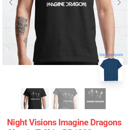
blank template
Night Visions Imagine Dragons