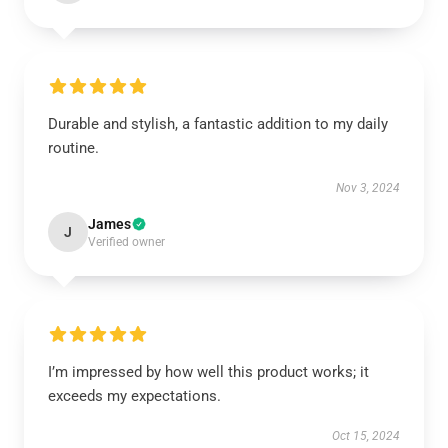
Durable and stylish, a fantastic addition to my daily
routine.
Nov 3, 2024
James
J
Verified owner
I’m impressed by how well this product works; it
exceeds my expectations.
Oct 15, 2024