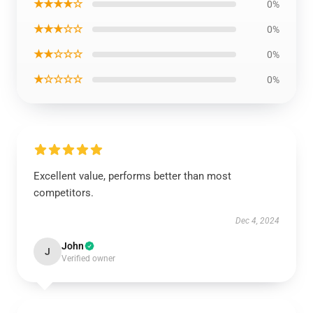
★★★★☆
0%
★★★☆☆
0%
★★☆☆☆
0%
★☆☆☆☆
0%
Excellent value, performs better than most
competitors.
Dec 4, 2024
John
J
Verified owner