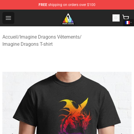
FREE
shipping on orders over $100
Imagine Dragons Store - Official Imagine Dragons Merc
Open menu
Accueil
/
Imagine Dragons Vêtements
/
Imagine Dragons T-shirt