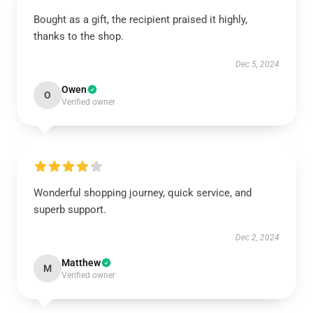
Bought as a gift, the recipient praised it highly,
thanks to the shop.
Dec 5, 2024
Owen
O
Verified owner
Wonderful shopping journey, quick service, and
superb support.
Dec 2, 2024
Matthew
M
Verified owner