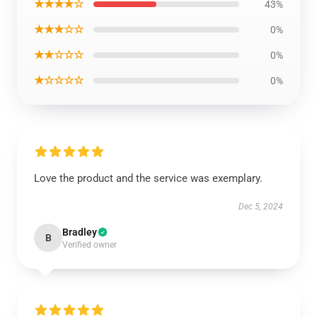
★★★★☆
43%
★★★☆☆
0%
★★☆☆☆
0%
★☆☆☆☆
0%
Love the product and the service was exemplary.
Dec 5, 2024
Bradley
B
Verified owner