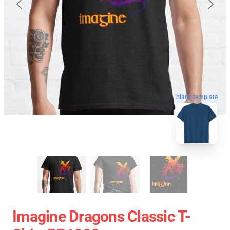
blank template
Imagine Dragons Classic T-