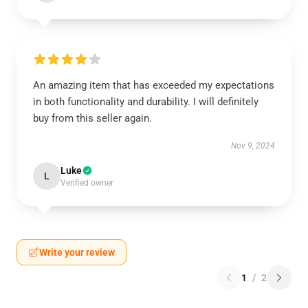
An amazing item that has exceeded my expectations
in both functionality and durability. I will definitely
buy from this seller again.
Nov 9, 2024
Luke
L
Verified owner
Write your review
1
/
2