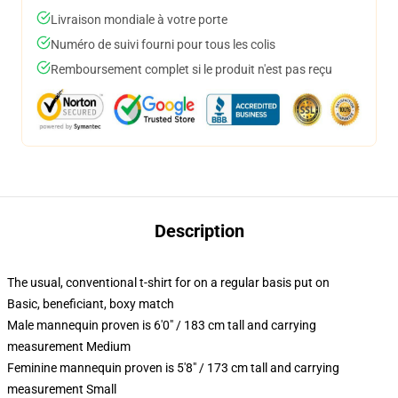
Livraison mondiale à votre porte
Numéro de suivi fourni pour tous les colis
Remboursement complet si le produit n'est pas reçu
Description
The usual, conventional t-shirt for on a regular basis put on
Basic, beneficiant, boxy match
Male mannequin proven is 6'0" / 183 cm tall and carrying
measurement Medium
Feminine mannequin proven is 5'8" / 173 cm tall and carrying
measurement Small