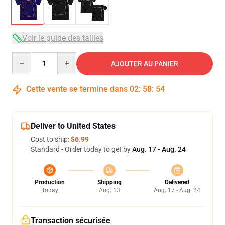
Voir le guide des tailles
Quantity
AJOUTER AU PANIER
Cette vente se termine dans
02
:
58
:
53
Deliver to United States
Cost to ship:
$6.99
Standard - Order today to get by
Aug. 17 - Aug. 24
Production
Shipping
Delivered
Today
Aug. 13
Aug. 17 - Aug. 24
Transaction sécurisée