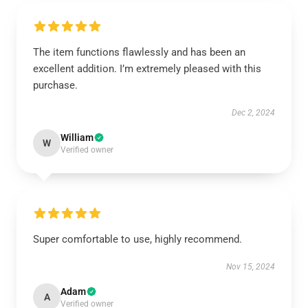
The item functions flawlessly and has been an
excellent addition. I’m extremely pleased with this
purchase.
Dec 2, 2024
William
W
Verified owner
Super comfortable to use, highly recommend.
Nov 15, 2024
Adam
A
Verified owner