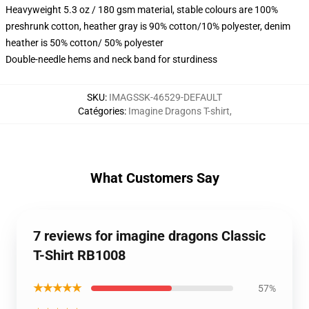
Heavyweight 5.3 oz / 180 gsm material, stable colours are 100%
preshrunk cotton, heather gray is 90% cotton/10% polyester, denim
heather is 50% cotton/ 50% polyester
Double-needle hems and neck band for sturdiness
SKU
:
IMAGSSK-46529-DEFAULT
Catégories
:
Imagine Dragons T-shirt
,
What Customers Say
7 reviews for imagine dragons Classic
T-Shirt RB1008
★★★★★
57%