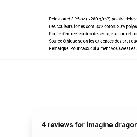
Poids lourd 8,25 oz (~280 g/m2) polaire riche 
Les couleurs fortes sont 80% coton, 20% polye
Poche d'entrée, cordon de serrage assorti et p
Source éthique selon les exigences des prati
Remarque: Pour ceux qui aiment vos sweaties s
4 reviews for imagine drago