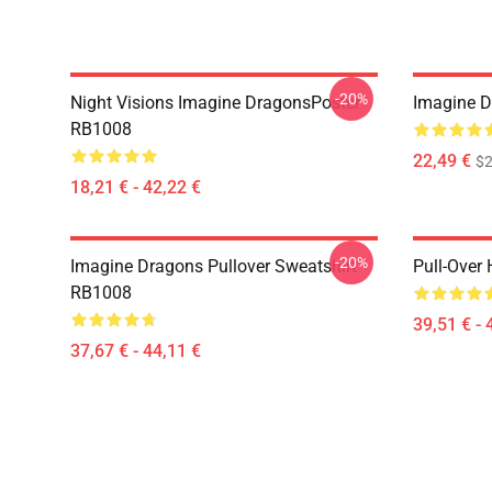
-20%
Night Visions Imagine DragonsPoster
Imagine 
RB1008
22,49 €
$2
18,21 € - 42,22 €
-20%
Imagine Dragons Pullover Sweatshirt
Pull-Over
RB1008
39,51 € - 
37,67 € - 44,11 €