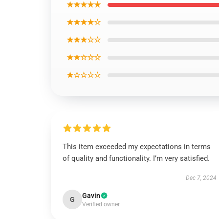
★★★★★
★★★★☆
★★★☆☆
★★☆☆☆
★☆☆☆☆
This item exceeded my expectations in terms
of quality and functionality. I’m very satisfied.
Dec 7, 2024
Gavin
G
Verified owner