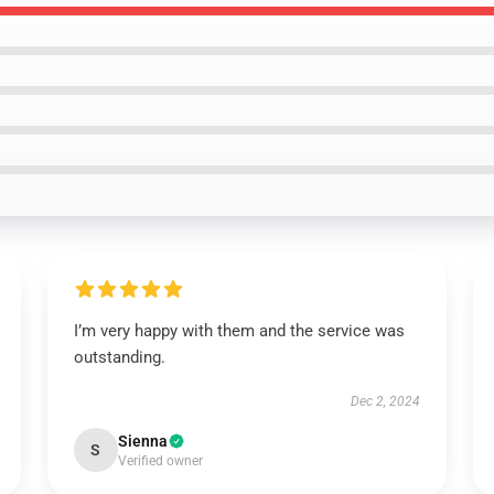
I’m very happy with them and the service was
outstanding.
Dec 2, 2024
Sienna
S
Verified owner