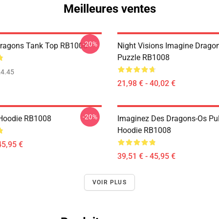
Meilleures ventes
-20%
Dragons Tank Top RB1008
Night Visions Imagine Drag
Puzzle RB1008
4.45
21,98 € - 40,02 €
-20%
 Hoodie RB1008
Imaginez Des Dragons-Os Pul
Hoodie RB1008
45,95 €
39,51 € - 45,95 €
VOIR PLUS