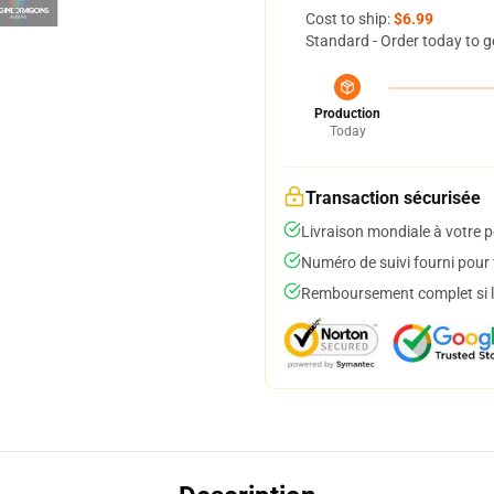
Cost to ship:
$6.99
Standard - Order today to g
Production
Today
Transaction sécurisée
Livraison mondiale à votre p
Numéro de suivi fourni pour t
Remboursement complet si le