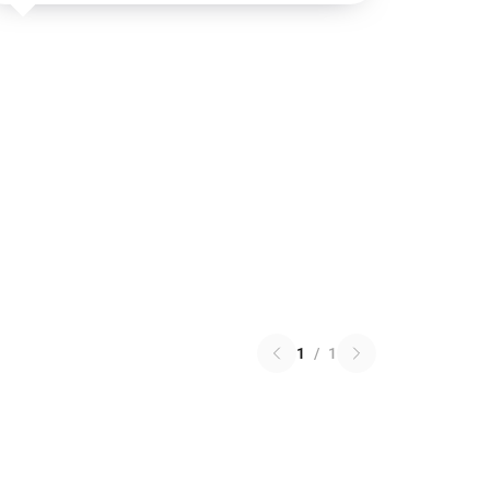
1
/
1