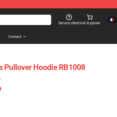
Service client
Voir le panier
Contact
s Pullover Hoodie RB1008
)