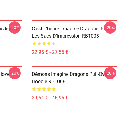
-20%
-20%
onsJigsaw
C'est L'heure. Imagine Dragons Tous
Les Sacs D'impression RB1008
22,95 € - 27,55 €
-20%
-20%
lover
Démons Imagine Dragons Pull-Over
Hoodie RB1008
39,51 € - 45,95 €