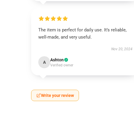
The item is perfect for daily use. It’s reliable,
well-made, and very useful.
Nov 20, 2024
Ashton
A
Verified owner
Write your review