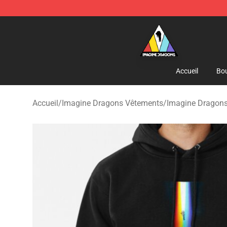
Imagine Dragons Store - Official Imagine Dragons Me
Accueil
Bou
Accueil
/
Imagine Dragons Vêtements
/
Imagine Dragon