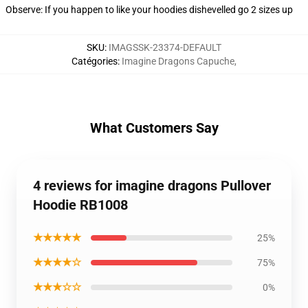
Observe: If you happen to like your hoodies dishevelled go 2 sizes up
SKU
:
IMAGSSK-23374-DEFAULT
Catégories
:
Imagine Dragons Capuche
,
What Customers Say
4 reviews for imagine dragons Pullover
Hoodie RB1008
★★★★★
25%
★★★★☆
75%
★★★☆☆
0%