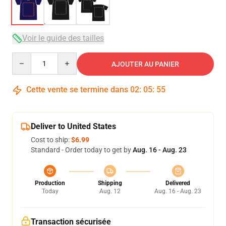
Voir le guide des tailles
Quantity
AJOUTER AU PANIER
Cette vente se termine dans
02
:
05
:
54
Deliver to United States
Cost to ship:
$6.99
Standard - Order today to get by
Aug. 16 - Aug. 23
Production
Shipping
Delivered
Today
Aug. 12
Aug. 16 - Aug. 23
Transaction sécurisée