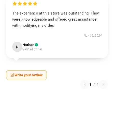
The experience at this store was outstanding. They
were knowledgeable and offered great assistance
with modifying my order.
Nov 19, 2024
Nathan
N
Verified owner
Write your review
1
/
1