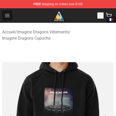
FREE
shipping on orders over $100
Imagine Dragons Store - Official Imagine Dragons Merc
Open menu
Accueil
/
Imagine Dragons Vêtements
/
Imagine Dragons Capuche