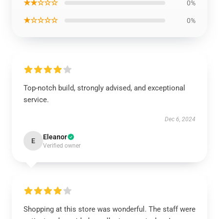
★★☆☆☆
0%
★☆☆☆☆
0%
Top-notch build, strongly advised, and exceptional
service.
Dec 6, 2024
Eleanor
E
Verified owner
Shopping at this store was wonderful. The staff were