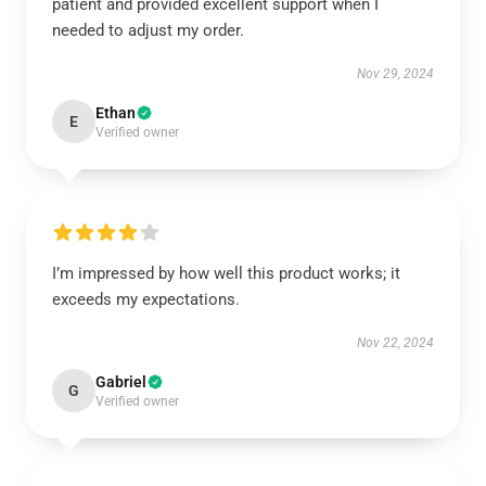
patient and provided excellent support when I
needed to adjust my order.
Nov 29, 2024
Ethan
E
Verified owner
I’m impressed by how well this product works; it
exceeds my expectations.
Nov 22, 2024
Gabriel
G
Verified owner