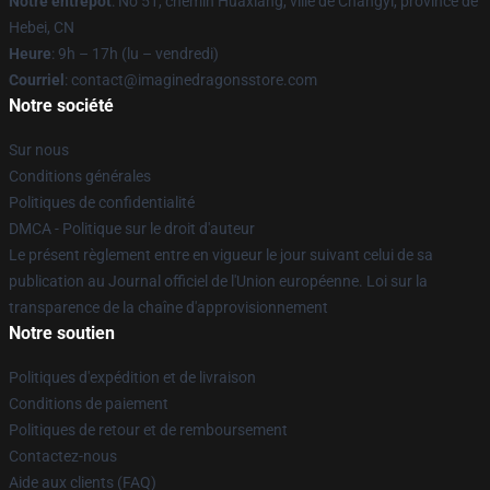
Notre entrepôt
: No 51, chemin Huaxiang, ville de Changyi, province de
Hebei, CN
Heure
: 9h – 17h (lu – vendredi)
Courriel
: contact@imaginedragonsstore.com
Notre société
Sur nous
Conditions générales
Politiques de confidentialité
DMCA - Politique sur le droit d'auteur
Le présent règlement entre en vigueur le jour suivant celui de sa
publication au Journal officiel de l'Union européenne. Loi sur la
transparence de la chaîne d'approvisionnement
Notre soutien
Politiques d'expédition et de livraison
Conditions de paiement
Politiques de retour et de remboursement
Contactez-nous
Aide aux clients (FAQ)