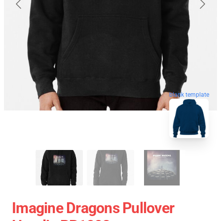
blank template
Imagine Dragons Pullover