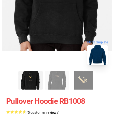
blank template
Pullover Hoodie RB1008
(5 customer reviews)