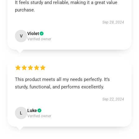
It feels sturdy and reliable, making it a great value
purchase.
Sep 28, 2024
Violet
V
Verified owner
This product meets all my needs perfectly. It’s
sturdy, functional, and performs excellently.
Sep 22, 2024
Luke
L
Verified owner