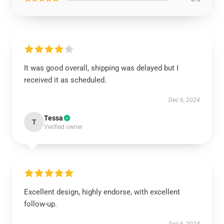
It was good overall, shipping was delayed but I
received it as scheduled.
Dec 6, 2024
Tessa
T
Verified owner
Excellent design, highly endorse, with excellent
follow-up.