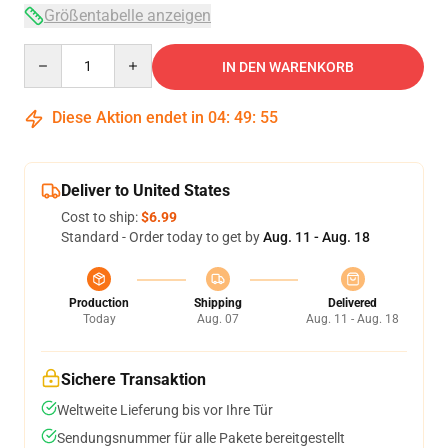
Größentabelle anzeigen
Quantity
IN DEN WARENKORB
Diese Aktion endet in
04
:
49
:
54
Deliver to United States
Cost to ship:
$6.99
Standard - Order today to get by
Aug. 11 - Aug. 18
Production
Shipping
Delivered
Today
Aug. 07
Aug. 11 - Aug. 18
Sichere Transaktion
Weltweite Lieferung bis vor Ihre Tür
Sendungsnummer für alle Pakete bereitgestellt