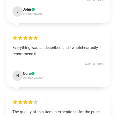
Dec 6, 2024
John
J
Verified owner
Everything was as described and I wholeheartedly
recommend it.
Nov 28, 2024
Nora
N
Verified owner
The quality of this item is exceptional for the price.