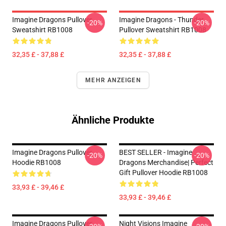
Imagine Dragons Pullover
Imagine Dragons - Thunder
-20%
-20%
Sweatshirt RB1008
Pullover Sweatshirt RB1008
32,35 £ - 37,88 £
32,35 £ - 37,88 £
MEHR ANZEIGEN
Ähnliche Produkte
Imagine Dragons Pullover
BEST SELLER - Imagine
-20%
-20%
Hoodie RB1008
Dragons Merchandise| Perfect
Gift Pullover Hoodie RB1008
33,93 £ - 39,46 £
33,93 £ - 39,46 £
Imagine Dragons Pullover
Night Visions Imagine