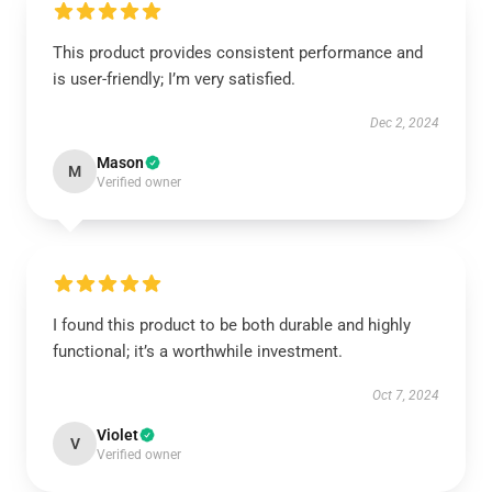
This product provides consistent performance and
is user-friendly; I’m very satisfied.
Dec 2, 2024
Mason
M
Verified owner
I found this product to be both durable and highly
functional; it’s a worthwhile investment.
Oct 7, 2024
Violet
V
Verified owner