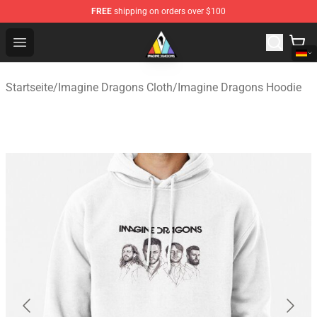
FREE
shipping on orders over $100
Imagine Dragons Store - Official Imagine Dragons Merc
Open menu
Startseite
/
Imagine Dragons Cloth
/
Imagine Dragons Hoodie