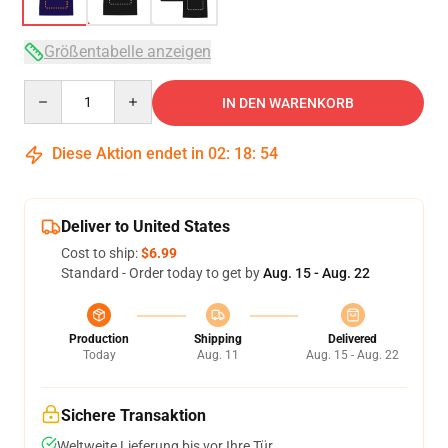
Größentabelle anzeigen
Quantity
IN DEN WARENKORB
Diese Aktion endet in
02
:
18
:
53
Deliver to United States
Cost to ship:
$6.99
Standard - Order today to get by
Aug. 15 - Aug. 22
Production
Shipping
Delivered
Today
Aug. 11
Aug. 15 - Aug. 22
Sichere Transaktion
Weltweite Lieferung bis vor Ihre Tür