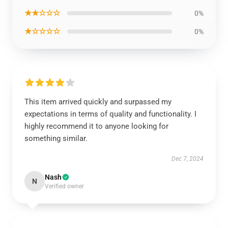
★★☆☆☆
0%
★☆☆☆☆
0%
This item arrived quickly and surpassed my
expectations in terms of quality and functionality. I
highly recommend it to anyone looking for
something similar.
Dec 7, 2024
Nash
N
Verified owner