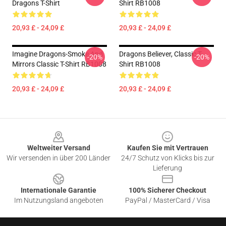
Dragons T-Shirt
Shirt RB1008
20,93 £ - 24,09 £
20,93 £ - 24,09 £
Imagine Dragons-Smoke And
Dragons Believer, Classic T-
-20%
-20%
Mirrors Classic T-Shirt RB1008
Shirt RB1008
20,93 £ - 24,09 £
20,93 £ - 24,09 £
Footer
Weltweiter Versand
Kaufen Sie mit Vertrauen
Wir versenden in über 200 Länder
24/7 Schutz von Klicks bis zur
Lieferung
Internationale Garantie
100% Sicherer Checkout
Im Nutzungsland angeboten
PayPal / MasterCard / Visa