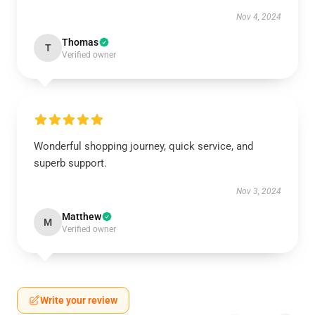
Nov 4, 2024
Thomas
T
Verified owner
Wonderful shopping journey, quick service, and
superb support.
Nov 3, 2024
Matthew
M
Verified owner
Write your review